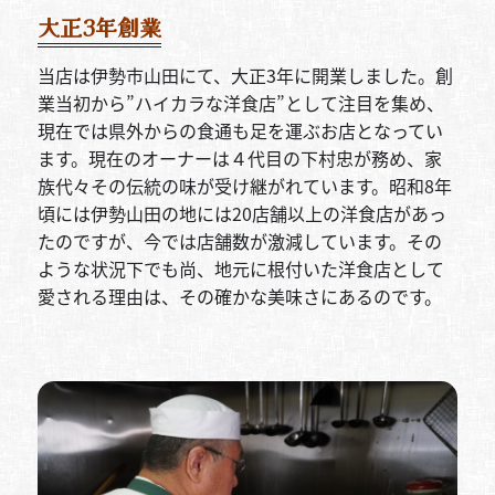
大正3年創業
当店は伊勢市山田にて、大正3年に開業しました。創
業当初から”ハイカラな洋食店”として注目を集め、
現在では県外からの食通も足を運ぶお店となってい
ます。現在のオーナーは４代目の下村忠が務め、家
族代々その伝統の味が受け継がれています。昭和8年
頃には伊勢山田の地には20店舗以上の洋食店があっ
たのですが、今では店舗数が激減しています。その
ような状況下でも尚、地元に根付いた洋食店として
愛される理由は、その確かな美味さにあるのです。